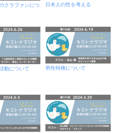
日本人の性を考える
のクラファンにつ
男性特権について
活動について