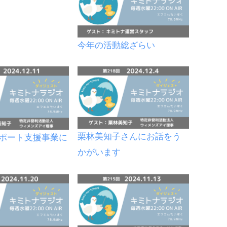
今年の活動総ざらい
栗林美知子さんにお話をう
ポート支援事業に
かがいます