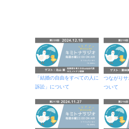
「結婚の自由をすべての人に
つながりサ
訴訟」について
ついて