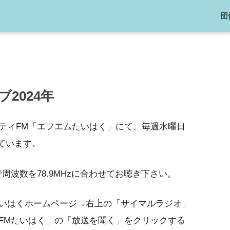
団
2024年
ティFM「エフエムたいはく」にて、毎週水曜日
しています。
周波数を78.9MHzに合わせてお聴き下さい。
いはくホームページ→右上の「サイマルラジオ」
FMたいはく」の「放送を聞く」をクリックする