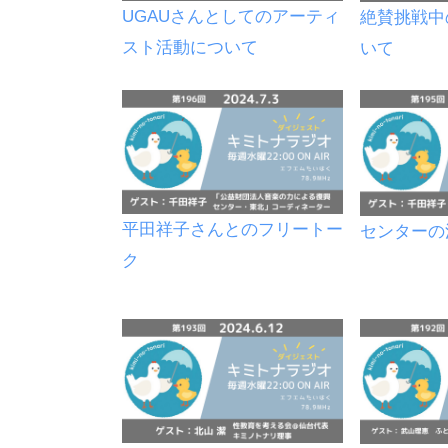
UGAUさんとしてのアーティ
絶賛挑戦中
スト活動について
いて
平田祥子さんとのフリートー
センターの
ク