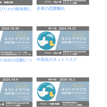
若者の恋愛離れ
ぴりかの映画祭に
中高生のネットリスク
ト仙台の活動につ