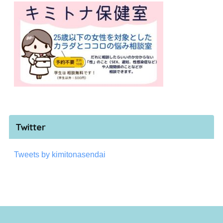
Twitter
Tweets by kimitonasendai