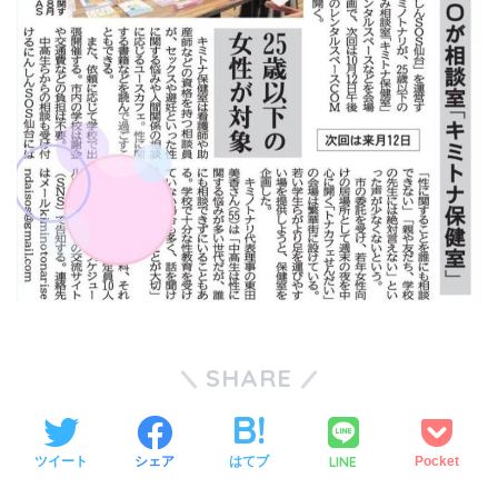
SHARE
LINE
ツイート
シェア
はてブ
Pocket